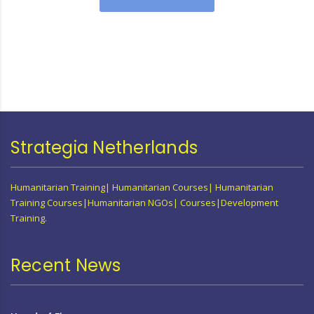
Strategia Netherlands
Humanitarian Training| Humanitarian Courses| Humanitarian
Training Courses|Humanitarian NGOs| Courses|Development
Training.
Recent News