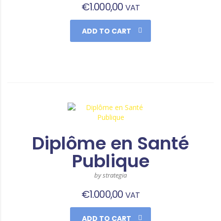
€
1.000,00
VAT
ADD TO CART
Diplôme en Santé
Publique
by strategia
€
1.000,00
VAT
ADD TO CART