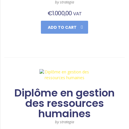
by strategia
€
1.000,00
VAT
ADD TO CART
Diplôme en gestion
des ressources
humaines
by strategia