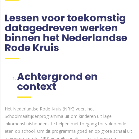
Lessen voor toekomstig
datagedreven werken
binnen het Nederlandse
Rode Kruis
Achtergrond en
context
Het Nederlandse Rode Kruis (NRK) voert het
Schoolmaaltijdenprogramma uit om kinderen uit lage
inkomenshuishoudens te helpen met toegang tot voldoende
eten op school. Om dit programma goed en op grote schaal uit
te voeren, maakt NRK gebruik van digitale systemen en