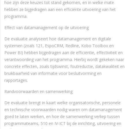
hoe zijn deze keuzes tot stand gekomen, en in welke mate
hebben ze bijgedragen aan een efficiënte uitvoering van het
programma.
Effect van datamanagement op de uitvoering
De evaluatie analyseert hoe datamanagement en digitale
systemen (zoals 121, EspoCRM, Redline, Kobo Toolbox en
Power BI) hebben bijgedragen aan de efficiëntie, effectiviteit en
verantwoording van het programma. Hierbij wordt gekeken naar
concrete effecten, zoals tijdswinst, foutreductie, datakwaliteit en
bruikbaarheid van informatie voor besluitvorming en
rapportages.
Randvoorwaarden en samenwerking
De evaluatie brengt in kaart welke organisatorische, personele
en technische voorwaarden nodig waren om datamanagement
goed te laten werken, en hoe de samenwerking verliep tussen
programmateams, 510 en IV-ICT bij de inrichting, uitvoering en