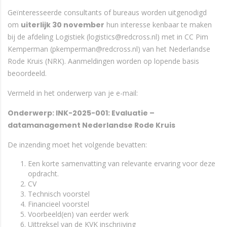
Geïnteresseerde consultants of bureaus worden uitgenodigd
om
uiterlijk 30 november
hun interesse kenbaar te maken
bij de afdeling Logistiek (logistics@redcross.nl) met in CC Pim
Kemperman (pkemperman@redcross.nl) van het Nederlandse
Rode Kruis (NRK). Aanmeldingen worden op lopende basis
beoordeeld.
Vermeld in het onderwerp van je e-mail:
Onderwerp: INK-2025-001: Evaluatie –
datamanagement Nederlandse Rode Kruis
De inzending moet het volgende bevatten:
Een korte samenvatting van relevante ervaring voor deze
opdracht.
CV
Technisch voorstel
Financieel voorstel
Voorbeeld(en) van eerder werk
Uittreksel van de KVK inschrijving