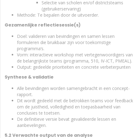
Selectie van scholen en/of districtsteams
(gebruikerservaring)
Methode: Te bepalen door de uitvoerder.
Gezamenlijke reflectiesessie(s)
Doel: valideren van bevindingen en samen lessen
formuleren die bruikbaar zijn voor toekomstige
programma’s.
Vorm: interactieve workshop met vertegenwoordigers van
de belangrijkste teams (programma, 510, IV-ICT, PMEAL).
Output: gedeelde prioriteiten en concrete verbeterpunten
Synthese & validatie
Alle bevindingen worden samengebracht in een concept-
rapport.
Dit wordt gedeeld met de betrokken teams voor feedback
om de juistheid, volledigheid en toepasbaarheid van
conclusies te toetsen.
De definitieve versie bevat gevalideerde lessen en
aanbevelingen.
5.2 Verwachte output van de analyse