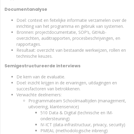
Documentanalyse
Doel: context en feitelijke informatie verzamelen over de
inrichting van het programma en gebruik van systemen.
Bronnen: projectdocumentatie, SOP’s, GitHub-
overzichten, auditrapporten, procesbeschrijvingen, en
rapportages.
Resultaat: overzicht van bestaande werkwijzen, rollen en
technische keuzes.
Semigestructureerde interviews
De kern van de evaluatie.
Doel: inzicht krijgen in de ervaringen, uitdagingen en
succesfactoren van betrokkenen.
Verwachte deelnemers:
Programmateam Schoolmaaltijden (management,
uitvoering, klantenservice)
510 Data & Digital (technische en IM-
ondersteuning)
IV-ICT (data-infrastructuur, privacy, security)
PMEAL (methodologische inbreng)