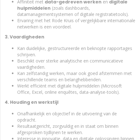
Affiniteit met
data-gedreven werken
en
digitale
hulpmiddelen
(zoals dashboards,
datamanagementsystemen of digitale registratietools).
Ervaring met het Rode Kruis of vergelijkbare internationale
netwerken is een voordeel.
3. Vaardigheden
Kan duidelijke, gestructureerde en beknopte rapportages
schrijven.
Beschikt over sterke analytische en communicatieve
vaardigheden.
Kan zelfstandig werken, maar ook goed afstemmen met
verschillende teams en belanghebbenden.
Werkt efficiënt met digitale hulpmiddelen (Microsoft
Office, Excel, online enquêtes, data-analyse-tools).
4. Houding en werkstijl
Onafhankelijk en objectief in de uitvoering van de
opdracht.
Resultaatgericht, zorgvuldig en in staat om binnen
afgesproken tijdlijnen te werken.
Interesse in innovatie, data en digitale oplossingen binnen