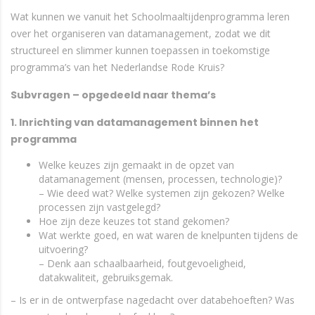
Wat kunnen we vanuit het Schoolmaaltijdenprogramma leren
over het organiseren van datamanagement, zodat we dit
structureel en slimmer kunnen toepassen in toekomstige
programma’s van het Nederlandse Rode Kruis?
Subvragen – opgedeeld naar thema’s
1. Inrichting van datamanagement binnen het
programma
Welke keuzes zijn gemaakt in de opzet van
datamanagement (mensen, processen, technologie)?
– Wie deed wat? Welke systemen zijn gekozen? Welke
processen zijn vastgelegd?
Hoe zijn deze keuzes tot stand gekomen?
Wat werkte goed, en wat waren de knelpunten tijdens de
uitvoering?
– Denk aan schaalbaarheid, foutgevoeligheid,
datakwaliteit, gebruiksgemak.
– Is er in de ontwerpfase nagedacht over databehoeften? Was