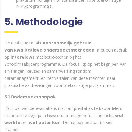
praktische richtlijnen of standaarden voor toekomstige
NRK-programma’s?
5. Methodologie
De evaluatie maakt
voornamelijk gebruik
van
kwalitatieve onderzoeksmethoden
, met een nadruk
op
interviews
met betrokkenen bij het
Schoolmaaltijdenprogramma. De focus ligt op het begrijpen van
ervaringen, keuzes en samenwerking rondom
datamanagement, en het vertalen van deze inzichten naar
praktische aanbevelingen voor toekomstige programma’s.
5.1 Onderzoeksaanpak
Het doel van de evaluatie is niet om prestaties te beoordelen,
maar om te begrijpen
hoe
datamanagement is ingericht,
wat
werkte
, en
wat beter kan
. De aanpak bestaat uit vier
stappen: