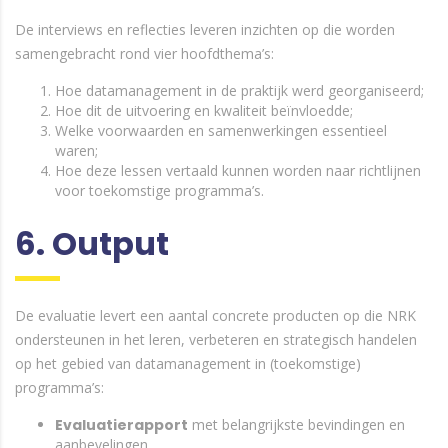
De interviews en reflecties leveren inzichten op die worden
samengebracht rond vier hoofdthema’s:
Hoe datamanagement in de praktijk werd georganiseerd;
Hoe dit de uitvoering en kwaliteit beïnvloedde;
Welke voorwaarden en samenwerkingen essentieel
waren;
Hoe deze lessen vertaald kunnen worden naar richtlijnen
voor toekomstige programma’s.
6. Output
De evaluatie levert een aantal concrete producten op die NRK
ondersteunen in het leren, verbeteren en strategisch handelen
op het gebied van datamanagement in (toekomstige)
programma’s:
Evaluatierapport
met belangrijkste bevindingen en
aanbevelingen