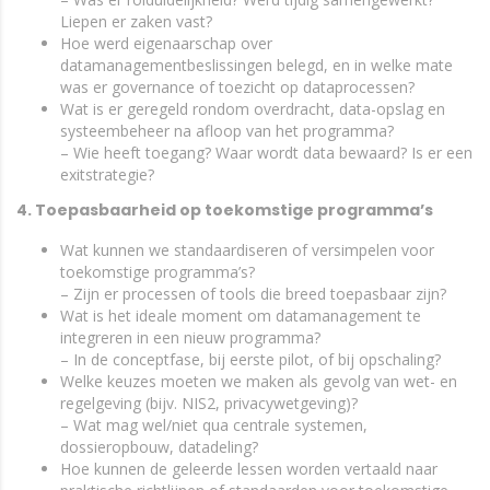
Liepen er zaken vast?
Hoe werd eigenaarschap over
datamanagementbeslissingen belegd, en in welke mate
was er governance of toezicht op dataprocessen?
Wat is er geregeld rondom overdracht, data-opslag en
systeembeheer na afloop van het programma?
– Wie heeft toegang? Waar wordt data bewaard? Is er een
exitstrategie?
4. Toepasbaarheid op toekomstige programma’s
Wat kunnen we standaardiseren of versimpelen voor
toekomstige programma’s?
– Zijn er processen of tools die breed toepasbaar zijn?
Wat is het ideale moment om datamanagement te
integreren in een nieuw programma?
– In de conceptfase, bij eerste pilot, of bij opschaling?
Welke keuzes moeten we maken als gevolg van wet- en
regelgeving (bijv. NIS2, privacywetgeving)?
– Wat mag wel/niet qua centrale systemen,
dossieropbouw, datadeling?
Hoe kunnen de geleerde lessen worden vertaald naar